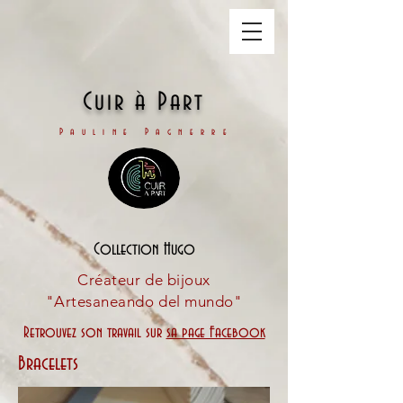
Cuir à Part
Pauline Pagnerre
Collection Hugo
Créateur de bijoux
"Artesaneando del mundo"
Retrouvez son travail sur
sa page Facebook
Bracelets