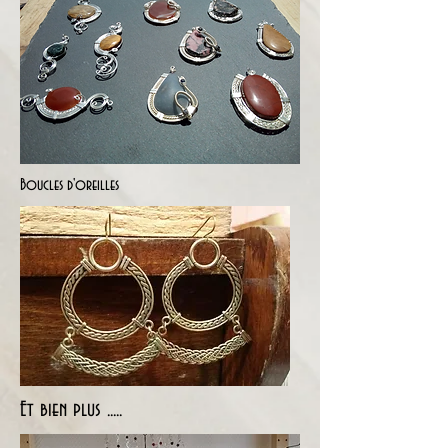
Boucles d'oreilles
Et bien plus .....